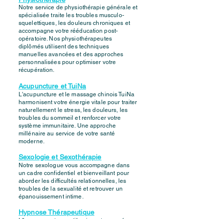
Notre service de physiothérapie générale et
spécialisée traite les troubles musculo-
squelettiques, les douleurs chroniques et
accompagne votre rééducation post-
opératoire. Nos physiothérapeutes
diplômés utilisent des techniques
manuelles avancées et des approches
personnalisées pour optimiser votre
récupération.
Acupuncture et TuiNa
L'acupuncture et le massage chinois TuiNa
harmonisent votre énergie vitale pour traiter
naturellement le stress, les douleurs, les
troubles du sommeil et renforcer votre
système immunitaire. Une approche
millénaire au service de votre santé
moderne.
Sexologie et Sexothérapie
Notre sexologue vous accompagne dans
un cadre confidentiel et bienveillant pour
aborder les difficultés relationnelles, les
troubles de la sexualité et retrouver un
épanouissement intime.
Hypnose Thérapeutique