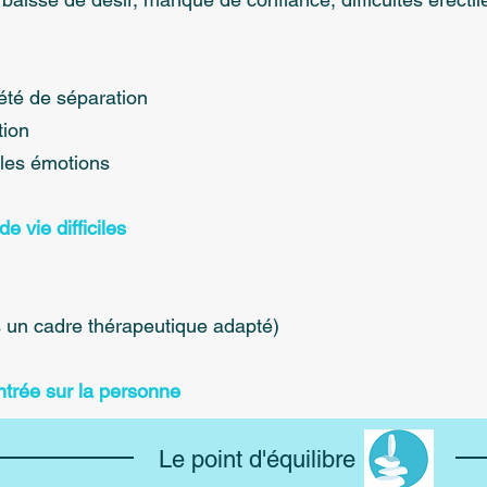
été de séparation
tion
 les émotions
 vie difficiles
 un cadre thérapeutique adapté)
trée sur la personne
Le point d'équilibre