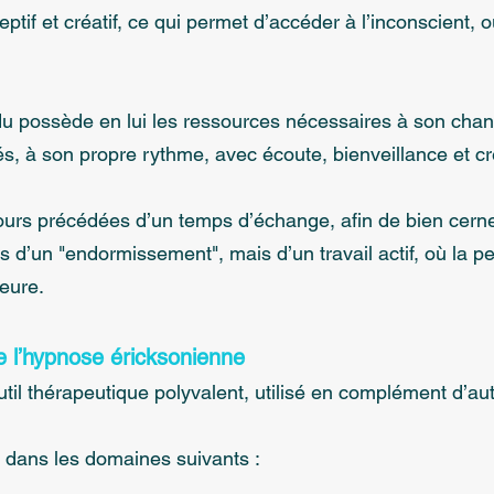
ceptif et créatif, ce qui permet d’accéder à l’inconscient,
du possède en lui les ressources nécessaires à son chang
és, à son propre rythme, avec écoute, bienveillance et cré
ours précédées d’un temps d’échange, afin de bien cern
s d’un "endormissement", mais d’un travail actif, où la p
ieure.
e l’hypnose éricksonienne
util thérapeutique polyvalent, utilisé en complément d’
e dans les domaines suivants :