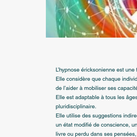
L’hypnose éricksonienne est une 
Elle considère que chaque indivi
de l’aider à mobiliser ses capacit
Elle est adaptable à tous les âge
pluridisciplinaire.
Elle utilise des suggestions ind
un état modifié de conscience, u
livre ou perdu dans ses pensées,