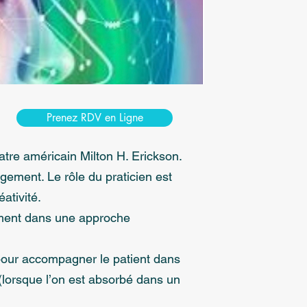
Prenez RDV en Ligne
tre américain Milton H. Erickson.
ement. Le rôle du praticien est
ativité.
lement dans une approche
 pour accompagner le patient dans
(lorsque l’on est absorbé dans un