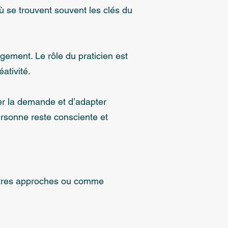
 où se trouvent souvent les clés du
ement. Le rôle du praticien est
ativité.
er la demande et d’adapter
ersonne reste consciente et
autres approches ou comme