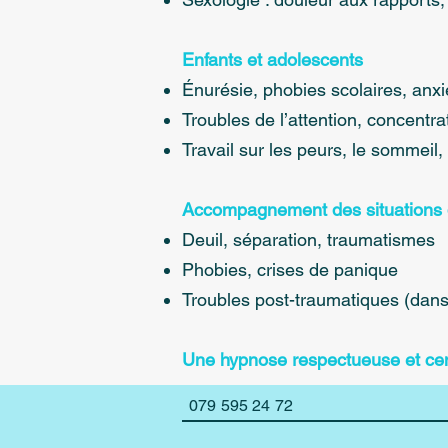
Enfants et adolescents
Énurésie, phobies scolaires, anxi
Troubles de l’attention, concentra
Travail sur les peurs, le sommeil,
Accompagnement des situations de
Deuil, séparation, traumatismes
Phobies, crises de panique
Troubles post-traumatiques (dans
Une hypnose respectueuse et cen
079 595 24 72