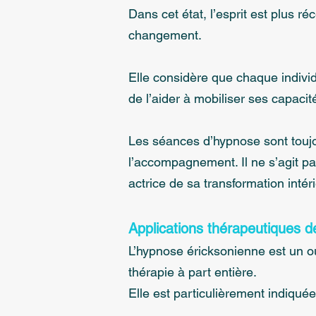
Dans cet état, l’esprit est plus ré
changement.
Elle considère que chaque indivi
de l’aider à mobiliser ses capacit
Les séances d’hypnose sont touj
l’accompagnement. Il ne s’agit pa
actrice de sa transformation intér
Applications thérapeutiques d
L’hypnose éricksonienne est un o
thérapie à part entière.
Elle est particulièrement indiqué