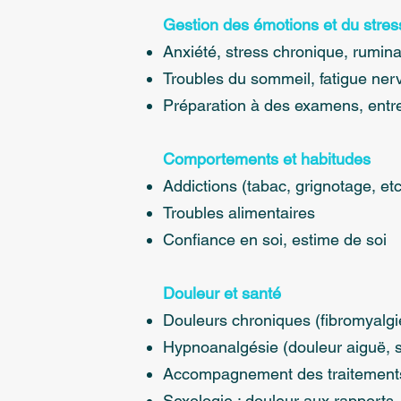
Gestion des émotions et du stres
Anxiété, stress chronique, rumina
Troubles du sommeil, fatigue ne
Préparation à des examens, entre
Comportements et habitudes
Addictions (tabac, grignotage, etc
Troubles alimentaires
Confiance en soi, estime de soi
Douleur et santé
Douleurs chroniques (fibromyalg
Hypnoanalgésie (douleur aiguë, s
Accompagnement des traitements
Sexologie : douleur aux rapports,