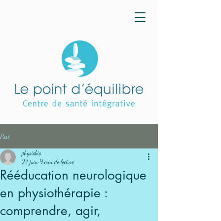
Post
physiobio
24 juin
9 min de lecture
Rééducation neurologique
en physiothérapie :
comprendre, agir,