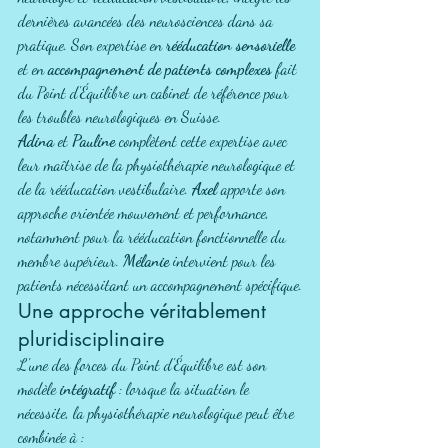
dernières avancées des neurosciences dans sa 
pratique. Son expertise en 
rééducation sensorielle
et en 
accompagnement de patients complexes
 fait 
du Point d'Équilibre un cabinet de référence pour 
les troubles neurologiques en Suisse.
Adina
 et 
Pauline
 complètent cette expertise avec 
leur maîtrise de la physiothérapie neurologique et 
de la rééducation vestibulaire. 
Axel
 apporte son 
approche orientée mouvement et performance, 
notamment pour la rééducation fonctionnelle du 
membre supérieur. 
Mélanie
 intervient pour les 
patients nécessitant un accompagnement spécifique.
Une approche véritablement 
pluridisciplinaire
L'une des forces du Point d'Équilibre est son 
modèle 
intégratif
 : lorsque la situation le 
nécessite, la physiothérapie neurologique peut être 
combinée à :